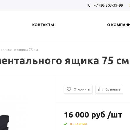
+7 495 203-39-99
КОНТАКТЫ
О КОМПАН
тального ящика 75 см
ментального ящика 75 см
Отложить
Сравнить
16 000
руб
/шт
в наличии