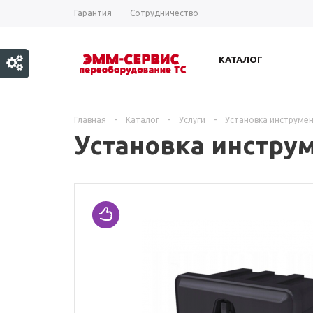
Гарантия
Сотрудничество
КАТАЛОГ
Главная
-
Каталог
-
Услуги
-
Установка инструмен
Установка инстру