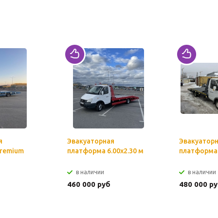
я
Эвакуаторная
Эвакуатор
remium
платформа 6.00х2.30 м
платформа 
в наличии
в наличии
460 000 руб
480 000 р