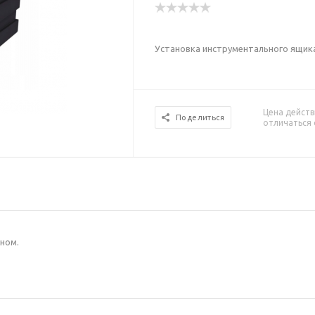
Установка инструментального ящика
Цена действ
Поделиться
отличаться 
ном.