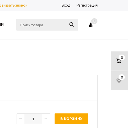
Заказать звонок
Вход
Регистрация
0
ИИ
0
0