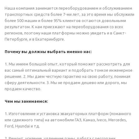
Наша компания занимается переоборудованием и обслуживанием
транспортных средств более 7-ми лет, за это время мы обслужили
более 500 машин и более 95% клиентов остаются довольными
результатом. К нам приезжают на переоборудования со всех
регионов, поэтому наши платформы можно увидеть и в Санкт-
Петербурге, и в Екатеринбурге.
Почему вы должны выбрать именно нас:
1. Мы имеем большой опыт, который поможет рассмотреть для
вас самый оптимальный вариант и подобрать тонкое инженерное
решение. 2. Мы даем честную гарантию на свою работу, понимая
сферу деятельности. 3. Мы не продаем дешево или дорого, мы
продаем качество.
Чем мы занимаемся:
1. Изготовление и установка эвакуаторных платформ (ломанного
или сдвижного типа) на автомобили ГАЗ, Камаз, Iveco, Mercedes,
Ford, Hyundai и тд.
2. Ремонт, усиление, удлинение рамы, работа с рессорами,