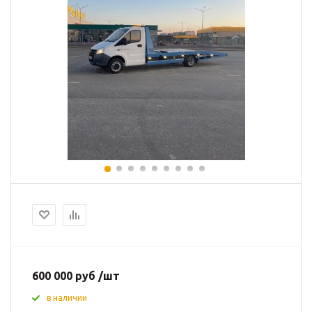
600 000
руб
/шт
в наличии