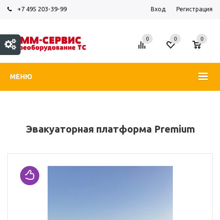
+7 495 203-39-99
Вход
Регистрация
0
0
0
МЕНЮ
Эвакуаторная платформа Premium